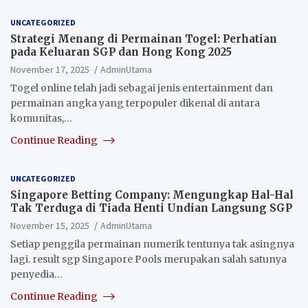
UNCATEGORIZED
Strategi Menang di Permainan Togel: Perhatian
pada Keluaran SGP dan Hong Kong 2025
November 17, 2025
AdminUtama
Togel online telah jadi sebagai jenis entertainment dan
permainan angka yang terpopuler dikenal di antara
komunitas,…
Continue Reading
UNCATEGORIZED
Singapore Betting Company: Mengungkap Hal-Hal
Tak Terduga di Tiada Henti Undian Langsung SGP
November 15, 2025
AdminUtama
Setiap penggila permainan numerik tentunya tak asingnya
lagi. result sgp Singapore Pools merupakan salah satunya
penyedia…
Continue Reading