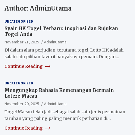
Author:
AdminUtama
UNCATEGORIZED
Syair HK Togel Terbaru: Inspirasi dan Rujukan
Togel Anda
November 21, 2025
AdminUtama
Di dalam alam perjudian, terutama togel, Lotto HK adalah
salah satu pilihan favorit banyaknya pemain. Dengan…
Continue Reading
UNCATEGORIZED
Mengungkap Rahasia Kemenangan Bermain
Lotere Macau
November 20, 2025
AdminUtama
Togel Macau telah jadi sebagai salah satu jenis permainan
taruhan yang paling paling menarik perhatian di…
Continue Reading