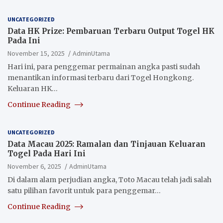
UNCATEGORIZED
Data HK Prize: Pembaruan Terbaru Output Togel HK
Pada Ini
November 15, 2025
AdminUtama
Hari ini, para penggemar permainan angka pasti sudah
menantikan informasi terbaru dari Togel Hongkong.
Keluaran HK…
Continue Reading
UNCATEGORIZED
Data Macau 2025: Ramalan dan Tinjauan Keluaran
Togel Pada Hari Ini
November 6, 2025
AdminUtama
Di dalam alam perjudian angka, Toto Macau telah jadi salah
satu pilihan favorit untuk para penggemar…
Continue Reading