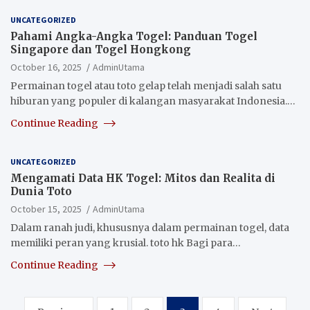
UNCATEGORIZED
Pahami Angka-Angka Togel: Panduan Togel
Singapore dan Togel Hongkong
October 16, 2025
AdminUtama
Permainan togel atau toto gelap telah menjadi salah satu
hiburan yang populer di kalangan masyarakat Indonesia.…
Continue Reading
UNCATEGORIZED
Mengamati Data HK Togel: Mitos dan Realita di
Dunia Toto
October 15, 2025
AdminUtama
Dalam ranah judi, khususnya dalam permainan togel, data
memiliki peran yang krusial. toto hk Bagi para…
Continue Reading
Posts