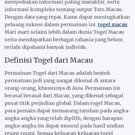
menyediakan informasi paling mutakhir, serta
informasi kompleks tentang output Toto Macau.
Dengan data yang tepat, Kamu dapat meningkatkan
peluang sukses dalam permainan ini.
togel macau
Mari mari selami lebih dalam dunia Togel Macau
serta mendapatkan berbagai rahasia yang belum
terlalu dipahami banyak individu.
Definisi Togel dari Macau
Permainan Togel dari Macau adalah bentuk
permainan judi yang sangat dikenal di antara
orang-orang, khususnya di Asia. Permainan ini
berasal berasal dari Macau, yang dikenal sebagai
pusat titik perjudian global. Dalam togel Macau,
para pemain dapat memasang taruhan pada angka-
angka angka yang telah dipilih, dengan harapan
angka-angka itu dapat muncul pada hasil undian
resmi resmi. Semua keluaran keluaran togel