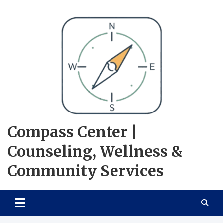
Skip
to
content
Compass Center |
Counseling, Wellness &
Community Services