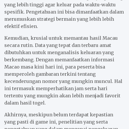
yang lebih tinggi agar keluar pada waktu-waktu
spesifik. Pengetahuan ini bisa dimanfaatkan dalam
merumuskan strategi bermain yang lebih lebih
efektif efisien.
Kemudian, krusial untuk memantau hasil Macau
secara rutin. Data yang tepat dan terbaru amat
dibutuhkan untuk menganalisis keluaran yang
berkembang. Dengan memanfaatkan informasi
Macao masa kini hari ini, para peserta bisa
memperoleh gambaran terkini tentang
kecenderungan nomor yang mungkin muncul. Hal
ini termasuk memperhatikan jam serta hari
tertentu yang mungkin akan lebih menjadi favorit
dalam hasil togel.
Akhirnya, meskipun belum terdapat kepastian
yang pasti di game ini, penelitian yang serta
pengetahuan yang dalam mengenai pengeluaran