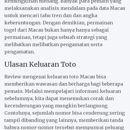
kemungkinan menang. Banyak para pemain yang
melaksanakan analisis mendalam pada data Macau
untuk mencari tahu tren dan dan angka
keberuntungan. Dengan demikian, permainan
togel dari Macau bukan hanya hanya sebagai
permainan, tetapi juga sebuah strategi yang
melibatkan melibatkan pengamatan serta
pengamatan.
Ulasan Keluaran Toto
Review mengenai keluaran toto Macau bisa
memberikan wawasan dan berharga bagi beberapa
pemain. Melalui mempelajari informasi keluaran
sebelumnya, kita dapat menemukan corak dan
kecenderungan yang mungkin berlangsung.
Contohnya, sejumlah nomor bisa cenderung sering
tampil dibanding yang lainnya, memberikan tanda
bahwa nomor-nomor tersebut mempunyai peluang