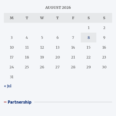
AUGUST 2026
M
T
W
T
F
S
S
1
2
3
4
5
6
7
8
9
10
11
12
13
14
15
16
17
18
19
20
21
22
23
24
25
26
27
28
29
30
31
« Jul
Partnership