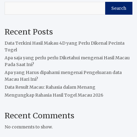
Search
Recent Posts
Data Terkini Hasil Makau 4D yang Perlu Dikenal Pecinta
Togel
Apa saja yang perlu perlu Diketahui mengenai Hasil Macau
Pada Saat Ini?
Apa yang Harus dipahami mengenai Pengeluaran data
Macau Hari Ini?
Data Result Macau: Rahasia dalam Menang
Mengungkap Rahasia Hasil Togel Macau 2026
Recent Comments
No comments to show.