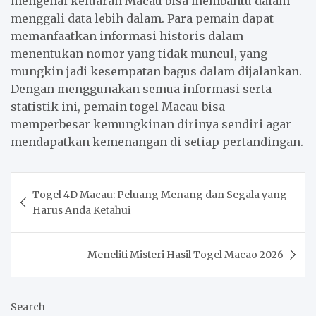
mengenai keluaran Macau bisa membantu dalam
menggali data lebih dalam. Para pemain dapat
memanfaatkan informasi historis dalam
menentukan nomor yang tidak muncul, yang
mungkin jadi kesempatan bagus dalam dijalankan.
Dengan menggunakan semua informasi serta
statistik ini, pemain togel Macau bisa
memperbesar kemungkinan dirinya sendiri agar
mendapatkan kemenangan di setiap pertandingan.
Post
Togel 4D Macau: Peluang Menang dan Segala yang
navigation
Harus Anda Ketahui
Meneliti Misteri Hasil Togel Macao 2026
Search