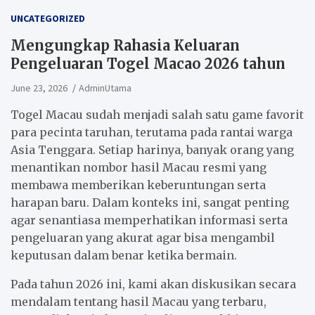
UNCATEGORIZED
Mengungkap Rahasia Keluaran
Pengeluaran Togel Macao 2026 tahun
June 23, 2026
AdminUtama
Togel Macau sudah menjadi salah satu game favorit
para pecinta taruhan, terutama pada rantai warga
Asia Tenggara. Setiap harinya, banyak orang yang
menantikan nombor hasil Macau resmi yang
membawa memberikan keberuntungan serta
harapan baru. Dalam konteks ini, sangat penting
agar senantiasa memperhatikan informasi serta
pengeluaran yang akurat agar bisa mengambil
keputusan dalam benar ketika bermain.
Pada tahun 2026 ini, kami akan diskusikan secara
mendalam tentang hasil Macau yang terbaru,