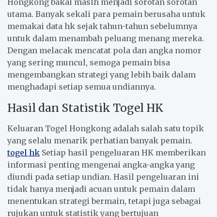
Hongkong bakal masih menjadi sorotan sorotan
utama. Banyak sekali para pemain berusaha untuk
memakai data hk sejak tahun-tahun sebelumnya
untuk dalam menambah peluang menang mereka.
Dengan melacak mencatat pola dan angka nomor
yang sering muncul, semoga pemain bisa
mengembangkan strategi yang lebih baik dalam
menghadapi setiap semua undiannya.
Hasil dan Statistik Togel HK
Keluaran Togel Hongkong adalah salah satu topik
yang selalu menarik perhatian banyak pemain.
togel hk
Setiap hasil pengeluaran HK memberikan
informasi penting mengenai angka-angka yang
diundi pada setiap undian. Hasil pengeluaran ini
tidak hanya menjadi acuan untuk pemain dalam
menentukan strategi bermain, tetapi juga sebagai
rujukan untuk statistik yang bertujuan