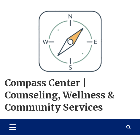
Skip
to
content
Compass Center |
Counseling, Wellness &
Community Services