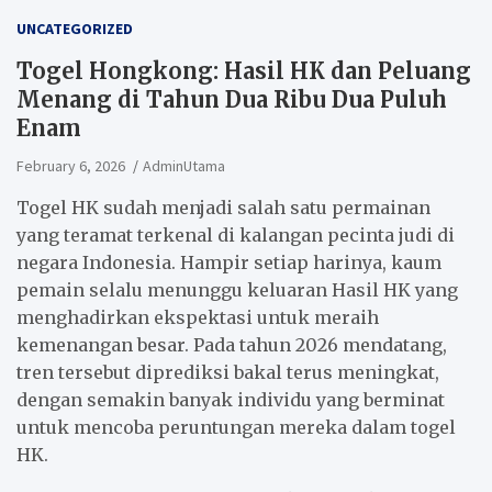
UNCATEGORIZED
Togel Hongkong: Hasil HK dan Peluang
Menang di Tahun Dua Ribu Dua Puluh
Enam
February 6, 2026
AdminUtama
Togel HK sudah menjadi salah satu permainan
yang teramat terkenal di kalangan pecinta judi di
negara Indonesia. Hampir setiap harinya, kaum
pemain selalu menunggu keluaran Hasil HK yang
menghadirkan ekspektasi untuk meraih
kemenangan besar. Pada tahun 2026 mendatang,
tren tersebut diprediksi bakal terus meningkat,
dengan semakin banyak individu yang berminat
untuk mencoba peruntungan mereka dalam togel
HK.