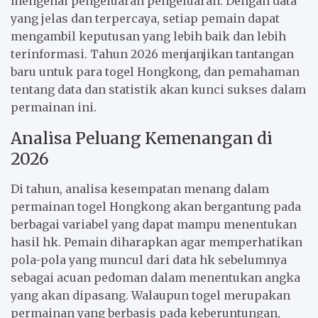
mengenai pengeluaran pengeluaran. Dengan data
yang jelas dan terpercaya, setiap pemain dapat
mengambil keputusan yang lebih baik dan lebih
terinformasi. Tahun 2026 menjanjikan tantangan
baru untuk para togel Hongkong, dan pemahaman
tentang data dan statistik akan kunci sukses dalam
permainan ini.
Analisa Peluang Kemenangan di
2026
Di tahun, analisa kesempatan menang dalam
permainan togel Hongkong akan bergantung pada
berbagai variabel yang dapat mampu menentukan
hasil hk. Pemain diharapkan agar memperhatikan
pola-pola yang muncul dari data hk sebelumnya
sebagai acuan pedoman dalam menentukan angka
yang akan dipasang. Walaupun togel merupakan
permainan yang berbasis pada keberuntungan,