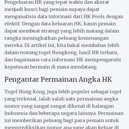
Pengeluaran HK yang tepat waktu dan akurat
menjadi kunci bagi pemain supaya dapat
menganalisis data informasi dari HK Pools dengan
efektif. Dengan data keluaran HK, kaum pemain
dapat membuat strategi yang lebih matang dalam
rangka meningkatkan peluang kemenangan
mereka. Di artikel ini, kita bakal membahas lebih
dalam tentang togel Hongkong, hasil HK terbaru,
dan bagaimana cara informasi HK mempengaruhi
keputusan bermain di masa mendatang.
Pengantar Permainan Angka HK
Togel Hong Kong, juga lebih populer sebagai togel
yang terkenal, ialah salah satu permainan angka
nomor yang sangat sangat dikenal di kalangan
Indonesia dan beberapa negara lainnya. Permainan
ini memberikan peluang bagi para pemain untuk
memprediksikan nomor apa yang akan keluar di